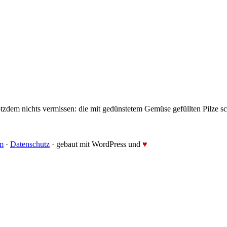
rotzdem nichts vermissen: die mit gedünstetem Gemüse gefüllten Pilze 
m
·
Datenschutz
· gebaut mit WordPress und
♥